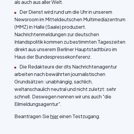
als auch aus aller Welt.
Der Dienst wird rund um die Uhr in unserem
Newsroom im Mitteldeutschen Multimediazentrum
(MMZ) in Halle (Saale) produziert.
Nachrichtenmeldungen zur deutschen
Inlandspolitik kommen zu bestimmten Tageszeiten
direkt aus unserem Berliner Hauptstadtbüro im
Haus der Bundespressekonferenz.
Die Redakteure der dts Nachrichtenagentur
arbeiten nach bewährten journalistischen
Grundsätzen: unabhängig, sachlich,
weltanschaulich neutral und nicht zuletzt: sehr
schnell. Deswegen nennen wir uns auch "die
Eilmeldungsagentur".
Beantragen Sie
hier
einen Testzugang.