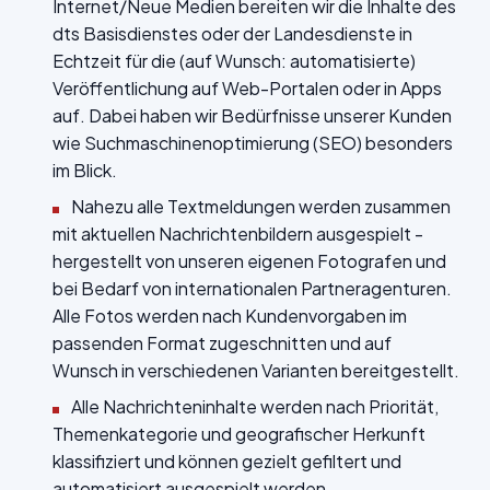
Internet/Neue Medien bereiten wir die Inhalte des
dts Basisdienstes oder der Landesdienste in
Echtzeit für die (auf Wunsch: automatisierte)
Veröffentlichung auf Web-Portalen oder in Apps
auf. Dabei haben wir Bedürfnisse unserer Kunden
wie Suchmaschinenoptimierung (SEO) besonders
im Blick.
Nahezu alle Textmeldungen werden zusammen
mit aktuellen Nachrichtenbildern ausgespielt -
hergestellt von unseren eigenen Fotografen und
bei Bedarf von internationalen Partneragenturen.
Alle Fotos werden nach Kundenvorgaben im
passenden Format zugeschnitten und auf
Wunsch in verschiedenen Varianten bereitgestellt.
Alle Nachrichteninhalte werden nach Priorität,
Themenkategorie und geografischer Herkunft
klassifiziert und können gezielt gefiltert und
automatisiert ausgespielt werden.