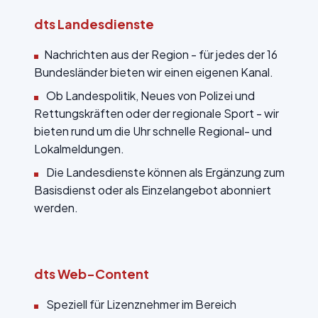
dts Landesdienste
Nachrichten aus der Region - für jedes der 16
Bundesländer bieten wir einen eigenen Kanal.
Ob Landespolitik, Neues von Polizei und
Rettungskräften oder der regionale Sport - wir
bieten rund um die Uhr schnelle Regional- und
Lokalmeldungen.
Die Landesdienste können als Ergänzung zum
Basisdienst oder als Einzelangebot abonniert
werden.
dts Web-Content
Speziell für Lizenznehmer im Bereich