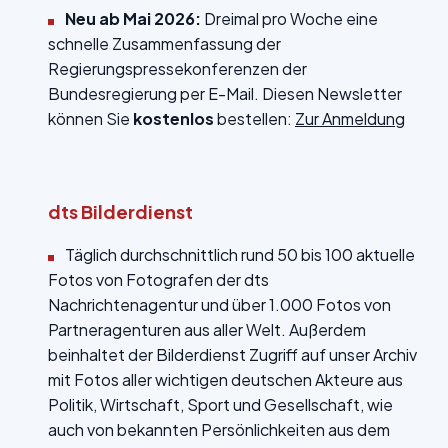
Neu ab Mai 2026:
Dreimal pro Woche eine
schnelle
Zusammenfassung der
Regierungspressekonferenzen der
Bundesregierung
per E-Mail. Diesen Newsletter
können Sie
kostenlos
bestellen:
Zur Anmeldung
dts Bilderdienst
Täglich durchschnittlich rund 50 bis 100 aktuelle
Fotos von Fotografen der dts
Nachrichtenagentur und über 1.000 Fotos von
Partneragenturen aus aller Welt. Außerdem
beinhaltet der Bilderdienst Zugriff auf unser Archiv
mit Fotos aller wichtigen deutschen Akteure aus
Politik, Wirtschaft, Sport und Gesellschaft, wie
auch von bekannten Persönlichkeiten aus dem