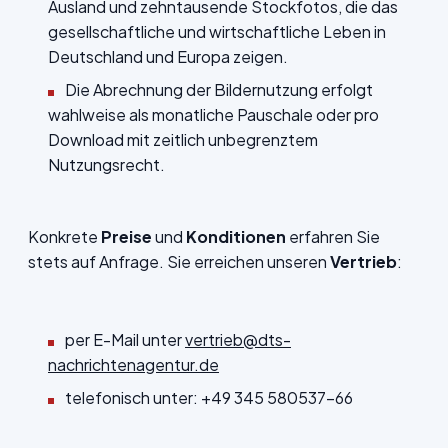
Ausland und zehntausende Stockfotos, die das
gesellschaftliche und wirtschaftliche Leben in
Deutschland und Europa zeigen.
Die Abrechnung der Bildernutzung erfolgt
wahlweise als monatliche Pauschale oder pro
Download mit zeitlich unbegrenztem
Nutzungsrecht.
Konkrete
Preise
und
Konditionen
erfahren Sie
stets auf Anfrage. Sie erreichen unseren
Vertrieb
:
per E-Mail unter
vertrieb@dts-
nachrichtenagentur.de
telefonisch unter: +49 345 580537-66