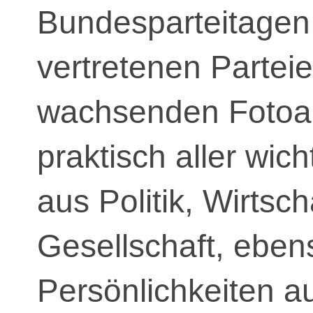
Bundesparteitagen
vertretenen Partei
wachsenden Fotoarc
praktisch aller wic
aus Politik, Wirtsch
Gesellschaft, ebe
Persönlichkeiten 