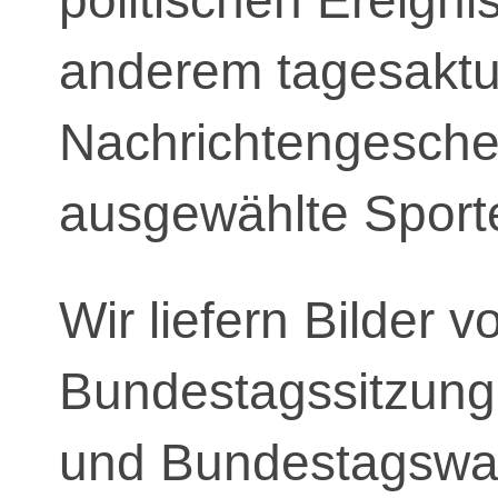
politischen Ereign
anderem tagesaktu
Nachrichtengesche
ausgewählte Sporte
Wir liefern Bilder v
Bundestagssitzunge
und Bundestagswah