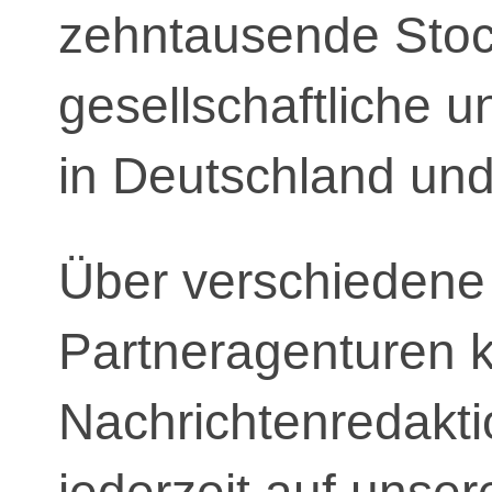
zehntausende Stock
gesellschaftliche u
in Deutschland und
Über verschiedene
Partneragenturen 
Nachrichtenredakt