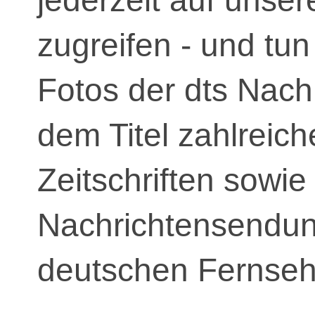
jederzeit auf unse
zugreifen - und tu
Fotos der dts Nach
dem Titel zahlreic
Zeitschriften sowie
Nachrichtensendun
deutschen Fernseh