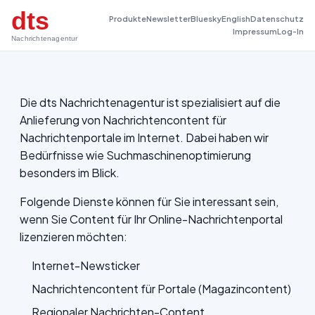
dts
Produkte
Newsletter
Bluesky
English
Datenschutz
Impressum
Log-In
Nachrichtenagentur
Die dts Nachrichtenagentur ist spezialisiert auf die
Anlieferung von Nachrichtencontent für
Nachrichtenportale im Internet. Dabei haben wir
Bedürfnisse wie Suchmaschinenoptimierung
besonders im Blick.
Folgende Dienste können für Sie interessant sein,
wenn Sie Content für Ihr Online-Nachrichtenportal
lizenzieren möchten:
Internet-Newsticker
Nachrichtencontent für Portale (Magazincontent)
Regionaler Nachrichten-Content