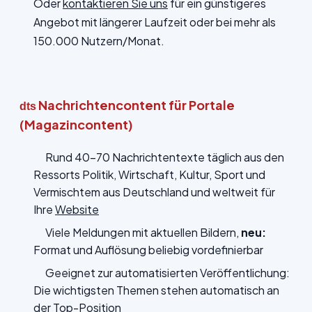
Oder
kontaktieren Sie uns
für ein günstigeres
Angebot mit längerer Laufzeit oder bei mehr als
150.000 Nutzern/Monat.
Nachrichtencontent für Portale
dts
(Magazincontent)
Rund 40-70 Nachrichtentexte täglich aus den
Ressorts Politik, Wirtschaft, Kultur, Sport und
Vermischtem aus Deutschland und weltweit für
Ihre
Website
Viele Meldungen mit aktuellen Bildern,
neu:
Format und Auflösung beliebig vordefinierbar
Geeignet zur automatisierten Veröffentlichung:
Die wichtigsten Themen stehen automatisch an
der Top-Position