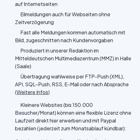
auf Internetseiten
Eilmeldungen auch für Webseiten ohne
Zeitverzögerung
Fast alle Meldungen kommen automatisch mit
Bild, zugeschnitten nach Kundenvorgaben
Produziert in unserer Redaktion im
Mitteldeutschen Multimediazentrum (MMZ) in Halle
(Saale)
Übertragung wahlweise per FTP-Push (XML),
API, SQL-Push, RSS, E-Mail oder nach Absprache
(
Weitere Infos
)
Kleinere Websites (bis 150.000
Besucher/Monat) können eine flexible Lizenz ohne
Laufzeit direkt hier erwerben und mit Paypal
bezahlen (jederzeit zum Monatsablauf kündbar):