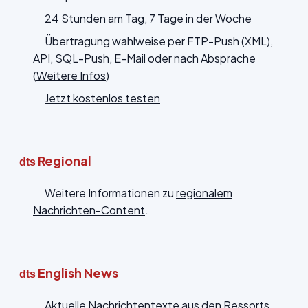
24 Stunden am Tag, 7 Tage in der Woche
Übertragung wahlweise per FTP-Push (XML),
API, SQL-Push, E-Mail oder nach Absprache
(
Weitere Infos
)
Jetzt kostenlos testen
Regional
dts
Weitere Informationen zu
regionalem
Nachrichten-Content
.
English News
dts
Aktuelle Nachrichtentexte aus den Ressorts