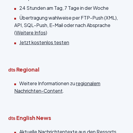
24 Stunden am Tag, 7 Tage in der Woche
Übertragung wahlweise per FTP-Push (XML),
API, SQL-Push, E-Mail oder nach Absprache
(
Weitere Infos
)
Jetzt kostenlos testen
Regional
dts
Weitere Informationen zu
regionalem
Nachrichten-Content
.
English News
dts
Aktuelle Nachrichtentexte aus den Ressorts