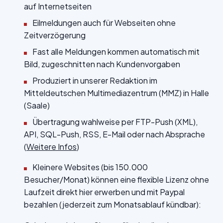
auf Internetseiten
Eilmeldungen auch für Webseiten ohne
Zeitverzögerung
Fast alle Meldungen kommen automatisch mit
Bild, zugeschnitten nach Kundenvorgaben
Produziert in unserer Redaktion im
Mitteldeutschen Multimediazentrum (MMZ) in Halle
(Saale)
Übertragung wahlweise per FTP-Push (XML),
API, SQL-Push, RSS, E-Mail oder nach Absprache
(
Weitere Infos
)
Kleinere Websites (bis 150.000
Besucher/Monat) können eine flexible Lizenz ohne
Laufzeit direkt hier erwerben und mit Paypal
bezahlen (jederzeit zum Monatsablauf kündbar):