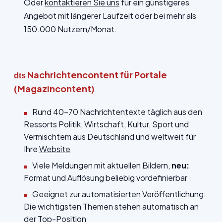
Oder
kontaktieren Sie uns
für ein günstigeres
Angebot mit längerer Laufzeit oder bei mehr als
150.000 Nutzern/Monat.
Nachrichtencontent für Portale
dts
(Magazincontent)
Rund 40-70 Nachrichtentexte täglich aus den
Ressorts Politik, Wirtschaft, Kultur, Sport und
Vermischtem aus Deutschland und weltweit für
Ihre
Website
Viele Meldungen mit aktuellen Bildern,
neu:
Format und Auflösung beliebig vordefinierbar
Geeignet zur automatisierten Veröffentlichung:
Die wichtigsten Themen stehen automatisch an
der Top-Position