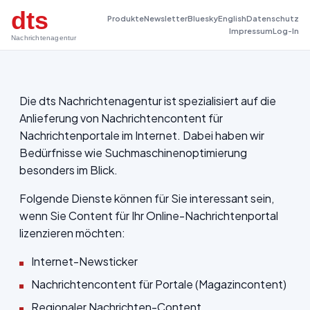
dts
Produkte
Newsletter
Bluesky
English
Datenschutz
Impressum
Log-In
Nachrichtenagentur
Die dts Nachrichtenagentur ist spezialisiert auf die
Anlieferung von Nachrichtencontent für
Nachrichtenportale im Internet. Dabei haben wir
Bedürfnisse wie Suchmaschinenoptimierung
besonders im Blick.
Folgende Dienste können für Sie interessant sein,
wenn Sie Content für Ihr Online-Nachrichtenportal
lizenzieren möchten:
Internet-Newsticker
Nachrichtencontent für Portale (Magazincontent)
Regionaler Nachrichten-Content