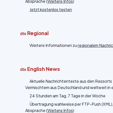
Absprache (
Weitere Infos
)
Jetzt kostenlos testen
Regional
dts
Weitere Informationen zu
regionalem Nachr
English News
dts
Aktuelle Nachrichtentexte aus den Ressorts Po
Vermischtem aus Deutschland und weltweit in 
24 Stunden am Tag, 7 Tage in der Woche
Übertragung wahlweise per FTP-Push (XML), 
Absprache (
Weitere Infos
)