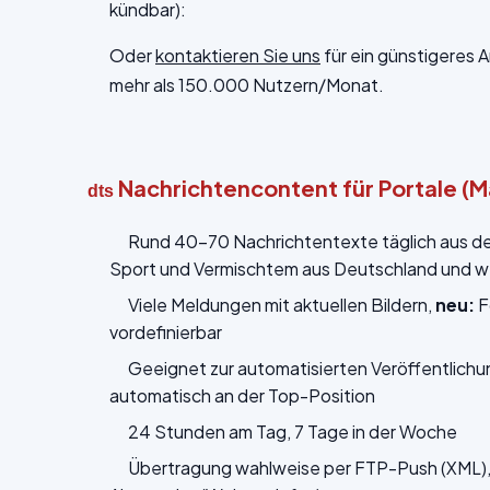
kündbar):
Oder
kontaktieren Sie uns
für ein günstigeres 
mehr als 150.000 Nutzern/Monat.
Nachrichtencontent für Portale (
dts
Rund 40-70 Nachrichtentexte täglich aus den 
Sport und Vermischtem aus Deutschland und we
Viele Meldungen mit aktuellen Bildern,
neu:
F
vordefinierbar
Geeignet zur automatisierten Veröffentlich
automatisch an der Top-Position
24 Stunden am Tag, 7 Tage in der Woche
Übertragung wahlweise per FTP-Push (XML), 