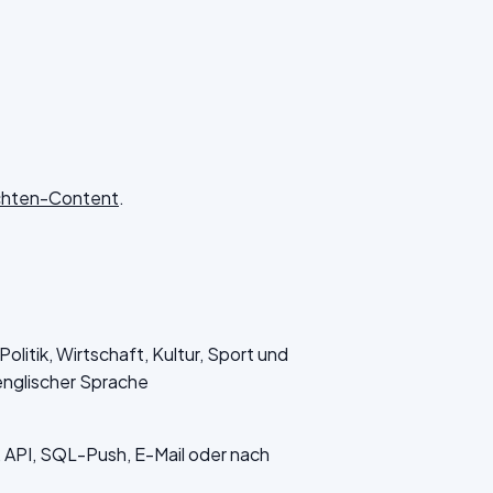
ichten-Content
.
litik, Wirtschaft, Kultur, Sport und
englischer Sprache
API, SQL-Push, E-Mail oder nach