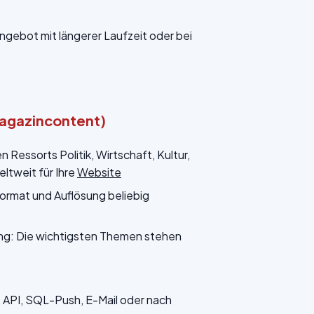
Angebot mit längerer Laufzeit oder bei
Magazincontent)
Ressorts Politik, Wirtschaft, Kultur,
ltweit für Ihre
Website
ormat und Auflösung beliebig
ung: Die wichtigsten Themen stehen
API, SQL-Push, E-Mail oder nach