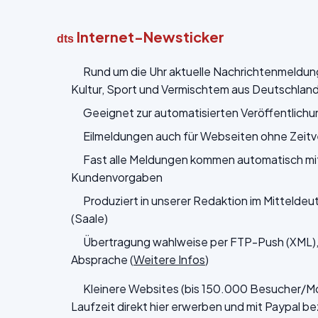
Internet-Newsticker
dts
Rund um die Uhr aktuelle Nachrichtenmeldunge
Kultur, Sport und Vermischtem aus Deutschland 
Geeignet zur automatisierten Veröffentlichu
Eilmeldungen auch für Webseiten ohne Zeit
Fast alle Meldungen kommen automatisch mit
Kundenvorgaben
Produziert in unserer Redaktion im Mitteldeu
(Saale)
Übertragung wahlweise per FTP-Push (XML), 
Absprache (
Weitere Infos
)
Kleinere Websites (bis 150.000 Besucher/Mon
Laufzeit direkt hier erwerben und mit Paypal b