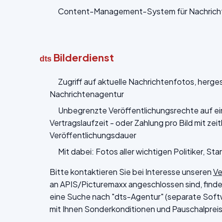
Content-Management-System für Nachrichte
Bilderdienst
dts
Zugriff auf aktuelle Nachrichtenfotos, herge
Nachrichtenagentur
Unbegrenzte Veröffentlichungsrechte auf ei
Vertragslaufzeit - oder Zahlung pro Bild mit zei
Veröffentlichungsdauer
Mit dabei: Fotos aller wichtigen Politiker, Star
Bitte kontaktieren Sie bei Interesse unseren
Ve
an APIS/Picturemaxx angeschlossen sind, finden
eine Suche nach "dts-Agentur" (separate Softw
mit Ihnen Sonderkonditionen und Pauschalpreise