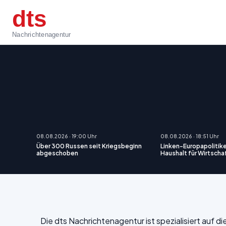
dts
Nachrichtenagentur
08.08.2026 · 19:00 Uhr
08.08.2026 · 18:51 Uhr
Über 300 Russen seit Kriegsbeginn
Linken-Europapolitike
abgeschoben
Haushalt für Wirtsch
Die dts Nachrichtenagentur ist spezialisiert auf 