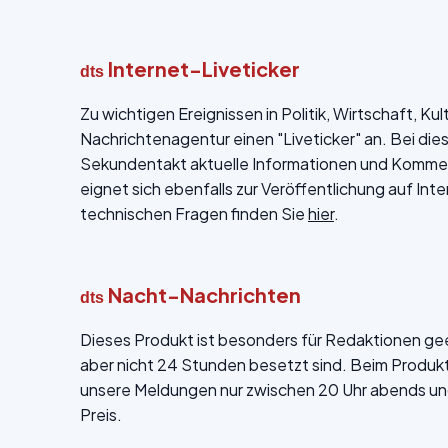
Internet-Liveticker
dts
Zu wichtigen Ereignissen in Politik, Wirtschaft, Ku
Nachrichtenagentur einen "Liveticker" an. Bei die
Sekundentakt aktuelle Informationen und Kommen
eignet sich ebenfalls zur Veröffentlichung auf Int
technischen Fragen finden Sie
hier
.
Nacht-Nachrichten
dts
Dieses Produkt ist besonders für Redaktionen ge
aber nicht 24 Stunden besetzt sind. Beim Produk
unsere Meldungen nur zwischen 20 Uhr abends un
Preis.