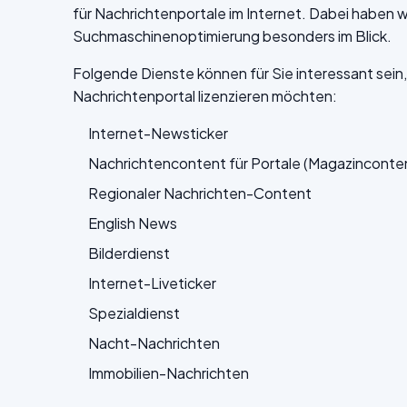
für Nachrichtenportale im Internet. Dabei haben w
Suchmaschinenoptimierung besonders im Blick.
Folgende Dienste können für Sie interessant sein,
Nachrichtenportal lizenzieren möchten:
Internet-Newsticker
Nachrichtencontent für Portale (Magazinconte
Regionaler Nachrichten-Content
English News
Bilderdienst
Internet-Liveticker
Spezialdienst
Nacht-Nachrichten
Immobilien-Nachrichten