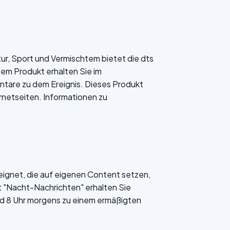
ltur, Sport und Vermischtem bietet die dts
sem Produkt erhalten Sie im
tare zu dem Ereignis. Dieses Produkt
ernetseiten. Informationen zu
eignet, die auf eigenen Content setzen,
t "Nacht-Nachrichten" erhalten Sie
d 8 Uhr morgens zu einem ermäßigten