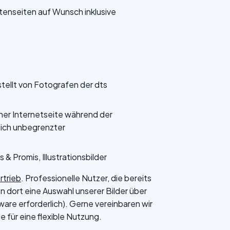
nseiten auf Wunsch inklusive
stellt von Fotografen der dts
ner Internetseite während der
tlich unbegrenzter
s & Promis, Illustrationsbilder
rtrieb
. Professionelle Nutzer, die bereits
 dort eine Auswahl unserer Bilder über
are erforderlich). Gerne vereinbaren wir
 für eine flexible Nutzung.