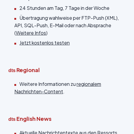
24 Stunden am Tag, 7 Tage in der Woche
Übertragung wahlweise per FTP-Push (XML),
API, SQL-Push, E-Mail oder nach Absprache
(
Weitere Infos
)
Jetzt kostenlos testen
Regional
dts
Weitere Informationen zu
regionalem
Nachrichten-Content
.
English News
dts
Aktuelle Nachrichtentexte aus den Ressorts