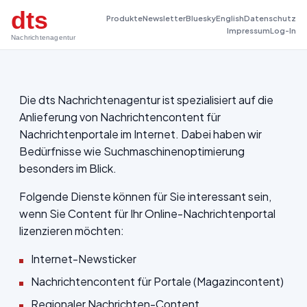
dts
Produkte
Newsletter
Bluesky
English
Datenschutz
Impressum
Log-In
Nachrichtenagentur
Die dts Nachrichtenagentur ist spezialisiert auf die
Anlieferung von Nachrichtencontent für
Nachrichtenportale im Internet. Dabei haben wir
Bedürfnisse wie Suchmaschinenoptimierung
besonders im Blick.
Folgende Dienste können für Sie interessant sein,
wenn Sie Content für Ihr Online-Nachrichtenportal
lizenzieren möchten:
Internet-Newsticker
Nachrichtencontent für Portale (Magazincontent)
Regionaler Nachrichten-Content