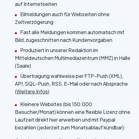
auf Internetseiten
Eilmeldungen auch für Webseiten ohne
Zeitverzögerung
Fast alle Meldungen kommen automatisch mit
Bild, zugeschnitten nach Kundenvorgaben
Produziert in unserer Redaktion im
Mitteldeutschen Multimediazentrum (MMZ) in Halle
(Saale)
Übertragung wahlweise per FTP-Push (XML),
API, SQL-Push, RSS, E-Mail oder nach Absprache
(
Weitere Infos
)
Kleinere Websites (bis 150.000
Besucher/Monat) können eine flexible Lizenz ohne
Laufzeit direkt hier erwerben und mit Paypal
bezahlen (jederzeit zum Monatsablauf kündbar):