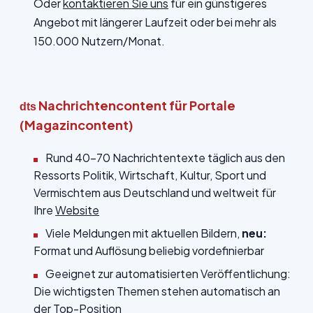
Oder
kontaktieren Sie uns
für ein günstigeres
Angebot mit längerer Laufzeit oder bei mehr als
150.000 Nutzern/Monat.
Nachrichtencontent für Portale
dts
(Magazincontent)
Rund 40-70 Nachrichtentexte täglich aus den
Ressorts Politik, Wirtschaft, Kultur, Sport und
Vermischtem aus Deutschland und weltweit für
Ihre
Website
Viele Meldungen mit aktuellen Bildern,
neu:
Format und Auflösung beliebig vordefinierbar
Geeignet zur automatisierten Veröffentlichung:
Die wichtigsten Themen stehen automatisch an
der Top-Position