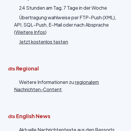
24 Stunden am Tag, 7 Tage in der Woche
Übertragung wahlweise per FTP-Push (XML),
API, SQL-Push, E-Mail oder nach Absprache
(
Weitere Infos
)
Jetzt kostenlos testen
Regional
dts
Weitere Informationen zu
regionalem
Nachrichten-Content
.
English News
dts
Aktuelle Nachrichtentexte aus den Ressorts