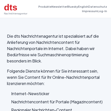
dts
Produkte
Newsletter
Bluesky
English
Datenschutz
Impressum
Log-In
Nachrichtenagentur
Die dts Nachrichtenagentur ist spezialisiert auf die
Anlieferung von Nachrichtencontent für
Nachrichtenportale im Internet. Dabei haben wir
Bedürfnisse wie Suchmaschinenoptimierung
besonders im Blick.
Folgende Dienste können für Sie interessant sein,
wenn Sie Content für Ihr Online-Nachrichtenportal
lizenzieren möchten:
Internet-Newsticker
Nachrichtencontent für Portale (Magazincontent)
Regionaler Nachrichten-Content