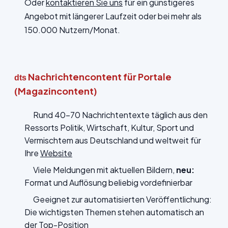
Oder
kontaktieren Sie uns
für ein günstigeres
Angebot mit längerer Laufzeit oder bei mehr als
150.000 Nutzern/Monat.
Nachrichtencontent für Portale
dts
(Magazincontent)
Rund 40-70 Nachrichtentexte täglich aus den
Ressorts Politik, Wirtschaft, Kultur, Sport und
Vermischtem aus Deutschland und weltweit für
Ihre
Website
Viele Meldungen mit aktuellen Bildern,
neu:
Format und Auflösung beliebig vordefinierbar
Geeignet zur automatisierten Veröffentlichung:
Die wichtigsten Themen stehen automatisch an
der Top-Position