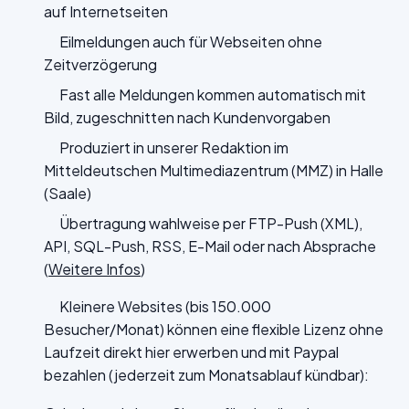
auf Internetseiten
Eilmeldungen auch für Webseiten ohne
Zeitverzögerung
Fast alle Meldungen kommen automatisch mit
Bild, zugeschnitten nach Kundenvorgaben
Produziert in unserer Redaktion im
Mitteldeutschen Multimediazentrum (MMZ) in Halle
(Saale)
Übertragung wahlweise per FTP-Push (XML),
API, SQL-Push, RSS, E-Mail oder nach Absprache
(
Weitere Infos
)
Kleinere Websites (bis 150.000
Besucher/Monat) können eine flexible Lizenz ohne
Laufzeit direkt hier erwerben und mit Paypal
bezahlen (jederzeit zum Monatsablauf kündbar):