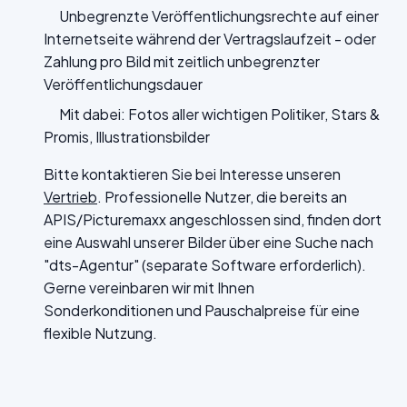
Unbegrenzte Veröffentlichungsrechte auf einer
Internetseite während der Vertragslaufzeit - oder
Zahlung pro Bild mit zeitlich unbegrenzter
Veröffentlichungsdauer
Mit dabei: Fotos aller wichtigen Politiker, Stars &
Promis, Illustrationsbilder
Bitte kontaktieren Sie bei Interesse unseren
Vertrieb
. Professionelle Nutzer, die bereits an
APIS/Picturemaxx angeschlossen sind, finden dort
eine Auswahl unserer Bilder über eine Suche nach
"dts-Agentur" (separate Software erforderlich).
Gerne vereinbaren wir mit Ihnen
Sonderkonditionen und Pauschalpreise für eine
flexible Nutzung.