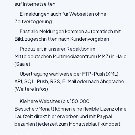
auf Internetseiten
Eilmeldungen auch für Webseiten ohne
Zeitverzögerung
Fast alle Meldungen kommen automatisch mit
Bild, zugeschnitten nach Kundenvorgaben
Produziert in unserer Redaktion im
Mitteldeutschen Multimediazentrum (MMZ) in Halle
(Saale)
Übertragung wahlweise per FTP-Push (XML),
API, SQL-Push, RSS, E-Mail oder nach Absprache
(
Weitere Infos
)
Kleinere Websites (bis 150.000
Besucher/Monat) können eine flexible Lizenz ohne
Laufzeit direkt hier erwerben und mit Paypal
bezahlen (jederzeit zum Monatsablauf kündbar):