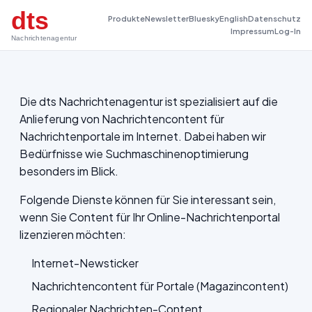
dts
Produkte
Newsletter
Bluesky
English
Datenschutz
Impressum
Log-In
Nachrichtenagentur
Die dts Nachrichtenagentur ist spezialisiert auf die
Anlieferung von Nachrichtencontent für
Nachrichtenportale im Internet. Dabei haben wir
Bedürfnisse wie Suchmaschinenoptimierung
besonders im Blick.
Folgende Dienste können für Sie interessant sein,
wenn Sie Content für Ihr Online-Nachrichtenportal
lizenzieren möchten:
Internet-Newsticker
Nachrichtencontent für Portale (Magazincontent)
Regionaler Nachrichten-Content