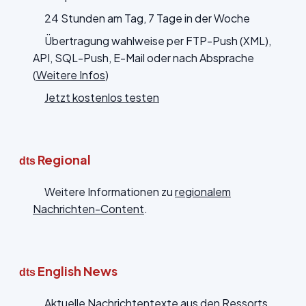
24 Stunden am Tag, 7 Tage in der Woche
Übertragung wahlweise per FTP-Push (XML),
API, SQL-Push, E-Mail oder nach Absprache
(
Weitere Infos
)
Jetzt kostenlos testen
Regional
dts
Weitere Informationen zu
regionalem
Nachrichten-Content
.
English News
dts
Aktuelle Nachrichtentexte aus den Ressorts