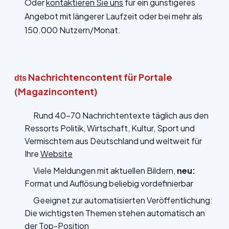
Oder
kontaktieren Sie uns
für ein günstigeres
Angebot mit längerer Laufzeit oder bei mehr als
150.000 Nutzern/Monat.
Nachrichtencontent für Portale
dts
(Magazincontent)
Rund 40-70 Nachrichtentexte täglich aus den
Ressorts Politik, Wirtschaft, Kultur, Sport und
Vermischtem aus Deutschland und weltweit für
Ihre
Website
Viele Meldungen mit aktuellen Bildern,
neu:
Format und Auflösung beliebig vordefinierbar
Geeignet zur automatisierten Veröffentlichung:
Die wichtigsten Themen stehen automatisch an
der Top-Position