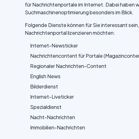
für Nachrichtenportale im Internet. Dabei haben w
Suchmaschinenoptimierung besonders im Blick.
Folgende Dienste können für Sie interessant sein,
Nachrichtenportal lizenzieren möchten:
Internet-Newsticker
Nachrichtencontent für Portale (Magazinconte
Regionaler Nachrichten-Content
English News
Bilderdienst
Internet-Liveticker
Spezialdienst
Nacht-Nachrichten
Immobilien-Nachrichten