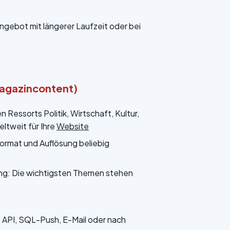
Angebot mit längerer Laufzeit oder bei
Magazincontent)
Ressorts Politik, Wirtschaft, Kultur,
ltweit für Ihre
Website
ormat und Auflösung beliebig
ung: Die wichtigsten Themen stehen
API, SQL-Push, E-Mail oder nach