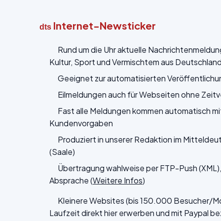
Internet-Newsticker
dts
Rund um die Uhr aktuelle Nachrichtenmeldunge
Kultur, Sport und Vermischtem aus Deutschland 
Geeignet zur automatisierten Veröffentlichu
Eilmeldungen auch für Webseiten ohne Zeit
Fast alle Meldungen kommen automatisch mit
Kundenvorgaben
Produziert in unserer Redaktion im Mitteldeu
(Saale)
Übertragung wahlweise per FTP-Push (XML), 
Absprache (
Weitere Infos
)
Kleinere Websites (bis 150.000 Besucher/Mon
Laufzeit direkt hier erwerben und mit Paypal b