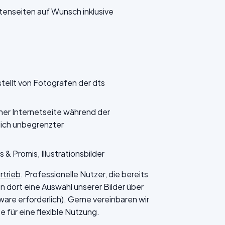
nseiten auf Wunsch inklusive
stellt von Fotografen der dts
ner Internetseite während der
tlich unbegrenzter
s & Promis, Illustrationsbilder
rtrieb
. Professionelle Nutzer, die bereits
 dort eine Auswahl unserer Bilder über
are erforderlich). Gerne vereinbaren wir
 für eine flexible Nutzung.