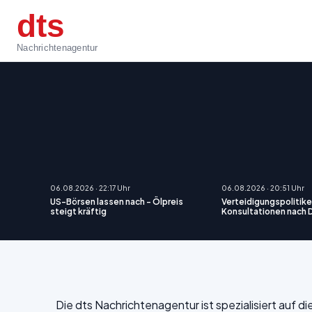
dts
Nachrichtenagentur
06.08.2026 · 22:17 Uhr
06.08.2026 · 20:51 Uhr
US-Börsen lassen nach - Ölpreis
Verteidigungspolitiker
steigt kräftig
Konsultationen nach
Die dts Nachrichtenagentur ist spezialisiert auf 