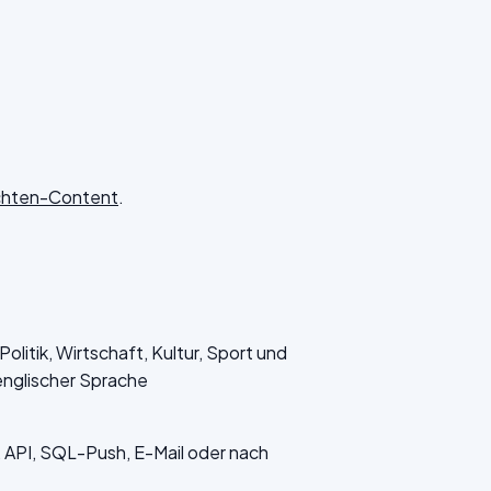
ichten-Content
.
litik, Wirtschaft, Kultur, Sport und
englischer Sprache
API, SQL-Push, E-Mail oder nach