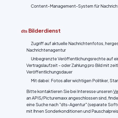
Content-Management-System für Nachrichte
Bilderdienst
dts
Zugriff auf aktuelle Nachrichtenfotos, herge
Nachrichtenagentur
Unbegrenzte Veröffentlichungsrechte auf ei
Vertragslaufzeit - oder Zahlung pro Bild mit zei
Veröffentlichungsdauer
Mit dabei: Fotos aller wichtigen Politiker, Star
Bitte kontaktieren Sie bei Interesse unseren
Ve
an APIS/Picturemaxx angeschlossen sind, finden
eine Suche nach "dts-Agentur" (separate Softw
mit Ihnen Sonderkonditionen und Pauschalpreise