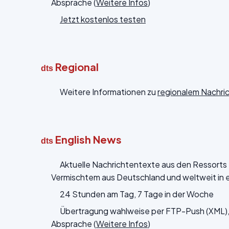
Absprache (
Weitere Infos
)
Jetzt kostenlos testen
Regional
dts
Weitere Informationen zu
regionalem Nachr
English News
dts
Aktuelle Nachrichtentexte aus den Ressorts Po
Vermischtem aus Deutschland und weltweit in 
24 Stunden am Tag, 7 Tage in der Woche
Übertragung wahlweise per FTP-Push (XML), 
Absprache (
Weitere Infos
)