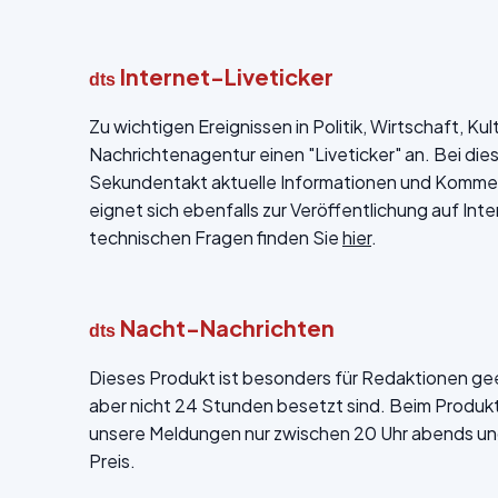
Internet-Liveticker
dts
Zu wichtigen Ereignissen in Politik, Wirtschaft, Ku
Nachrichtenagentur einen "Liveticker" an. Bei die
Sekundentakt aktuelle Informationen und Kommen
eignet sich ebenfalls zur Veröffentlichung auf Int
technischen Fragen finden Sie
hier
.
Nacht-Nachrichten
dts
Dieses Produkt ist besonders für Redaktionen ge
aber nicht 24 Stunden besetzt sind. Beim Produk
unsere Meldungen nur zwischen 20 Uhr abends un
Preis.