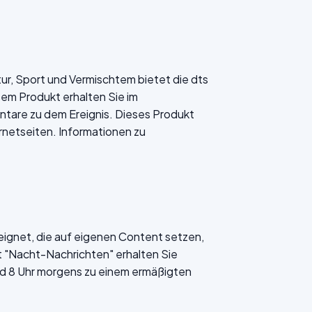
ltur, Sport und Vermischtem bietet die dts
sem Produkt erhalten Sie im
tare zu dem Ereignis. Dieses Produkt
ernetseiten. Informationen zu
eignet, die auf eigenen Content setzen,
t "Nacht-Nachrichten" erhalten Sie
d 8 Uhr morgens zu einem ermäßigten