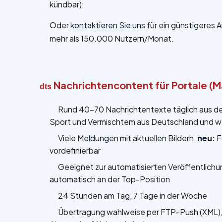
kündbar):
Oder
kontaktieren Sie uns
für ein günstigeres 
mehr als 150.000 Nutzern/Monat.
Nachrichtencontent für Portale (
dts
Rund 40-70 Nachrichtentexte täglich aus den 
Sport und Vermischtem aus Deutschland und we
Viele Meldungen mit aktuellen Bildern,
neu:
F
vordefinierbar
Geeignet zur automatisierten Veröffentlich
automatisch an der Top-Position
24 Stunden am Tag, 7 Tage in der Woche
Übertragung wahlweise per FTP-Push (XML), 