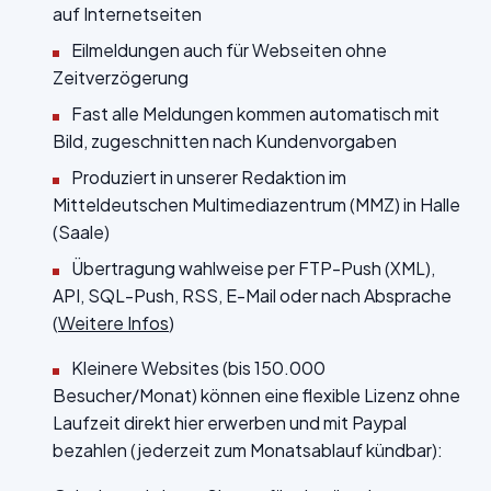
auf Internetseiten
Eilmeldungen auch für Webseiten ohne
Zeitverzögerung
Fast alle Meldungen kommen automatisch mit
Bild, zugeschnitten nach Kundenvorgaben
Produziert in unserer Redaktion im
Mitteldeutschen Multimediazentrum (MMZ) in Halle
(Saale)
Übertragung wahlweise per FTP-Push (XML),
API, SQL-Push, RSS, E-Mail oder nach Absprache
(
Weitere Infos
)
Kleinere Websites (bis 150.000
Besucher/Monat) können eine flexible Lizenz ohne
Laufzeit direkt hier erwerben und mit Paypal
bezahlen (jederzeit zum Monatsablauf kündbar):