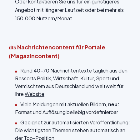
Oder
kontaktieren Sie uns
für ein günstigeres
Angebot mit längerer Laufzeit oder bei mehr als
150.000 Nutzern/Monat.
Nachrichtencontent für Portale
dts
(Magazincontent)
Rund 40-70 Nachrichtentexte täglich aus den
Ressorts Politik, Wirtschaft, Kultur, Sport und
Vermischtem aus Deutschland und weltweit für
Ihre
Website
Viele Meldungen mit aktuellen Bildern,
neu:
Format und Auflösung beliebig vordefinierbar
Geeignet zur automatisierten Veröffentlichung:
Die wichtigsten Themen stehen automatisch an
der Top-Position