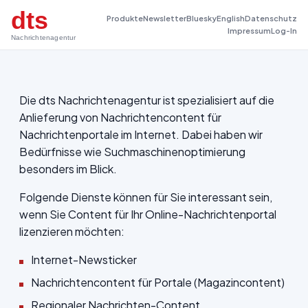
dts
Produkte
Newsletter
Bluesky
English
Datenschutz
Impressum
Log-In
Nachrichtenagentur
Die dts Nachrichtenagentur ist spezialisiert auf die
Anlieferung von Nachrichtencontent für
Nachrichtenportale im Internet. Dabei haben wir
Bedürfnisse wie Suchmaschinenoptimierung
besonders im Blick.
Folgende Dienste können für Sie interessant sein,
wenn Sie Content für Ihr Online-Nachrichtenportal
lizenzieren möchten:
Internet-Newsticker
Nachrichtencontent für Portale (Magazincontent)
Regionaler Nachrichten-Content