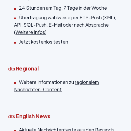
24 Stunden am Tag, 7 Tage in der Woche
Übertragung wahlweise per FTP-Push (XML),
API, SQL-Push, E-Mail oder nach Absprache
(
Weitere Infos
)
Jetzt kostenlos testen
Regional
dts
Weitere Informationen zu
regionalem
Nachrichten-Content
.
English News
dts
Aktuelle Nachrichtentexte aus den Ressorts