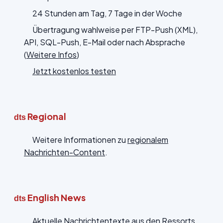
24 Stunden am Tag, 7 Tage in der Woche
Übertragung wahlweise per FTP-Push (XML),
API, SQL-Push, E-Mail oder nach Absprache
(
Weitere Infos
)
Jetzt kostenlos testen
Regional
dts
Weitere Informationen zu
regionalem
Nachrichten-Content
.
English News
dts
Aktuelle Nachrichtentexte aus den Ressorts