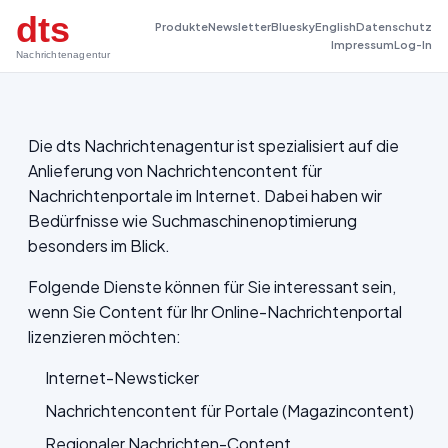
dts
Produkte
Newsletter
Bluesky
English
Datenschutz
Impressum
Log-In
Nachrichtenagentur
Die dts Nachrichtenagentur ist spezialisiert auf die
Anlieferung von Nachrichtencontent für
Nachrichtenportale im Internet. Dabei haben wir
Bedürfnisse wie Suchmaschinenoptimierung
besonders im Blick.
Folgende Dienste können für Sie interessant sein,
wenn Sie Content für Ihr Online-Nachrichtenportal
lizenzieren möchten:
Internet-Newsticker
Nachrichtencontent für Portale (Magazincontent)
Regionaler Nachrichten-Content