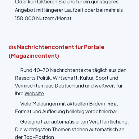
Oder
kontaktieren Sie uns
für ein günstigeres
Angebot mit längerer Laufzeit oder bei mehr als
150.000 Nutzern/Monat.
Nachrichtencontent für Portale
dts
(Magazincontent)
Rund 40-70 Nachrichtentexte täglich aus den
Ressorts Politik, Wirtschaft, Kultur, Sport und
Vermischtem aus Deutschland und weltweit für
Ihre
Website
Viele Meldungen mit aktuellen Bildern,
neu:
Format und Auflösung beliebig vordefinierbar
Geeignet zur automatisierten Veröffentlichung:
Die wichtigsten Themen stehen automatisch an
der Top-Position