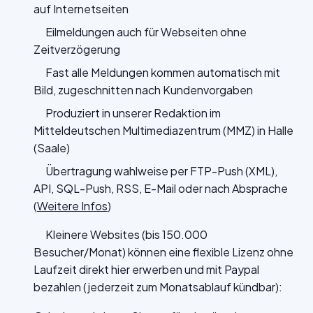
auf Internetseiten
Eilmeldungen auch für Webseiten ohne
Zeitverzögerung
Fast alle Meldungen kommen automatisch mit
Bild, zugeschnitten nach Kundenvorgaben
Produziert in unserer Redaktion im
Mitteldeutschen Multimediazentrum (MMZ) in Halle
(Saale)
Übertragung wahlweise per FTP-Push (XML),
API, SQL-Push, RSS, E-Mail oder nach Absprache
(
Weitere Infos
)
Kleinere Websites (bis 150.000
Besucher/Monat) können eine flexible Lizenz ohne
Laufzeit direkt hier erwerben und mit Paypal
bezahlen (jederzeit zum Monatsablauf kündbar):