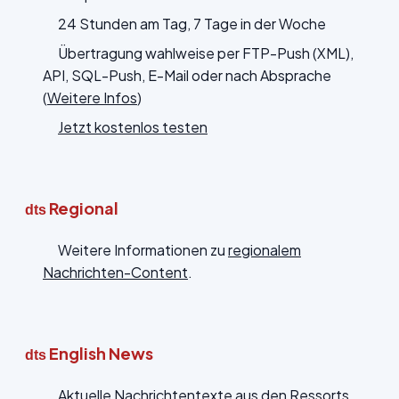
24 Stunden am Tag, 7 Tage in der Woche
Übertragung wahlweise per FTP-Push (XML),
API, SQL-Push, E-Mail oder nach Absprache
(
Weitere Infos
)
Jetzt kostenlos testen
Regional
dts
Weitere Informationen zu
regionalem
Nachrichten-Content
.
English News
dts
Aktuelle Nachrichtentexte aus den Ressorts