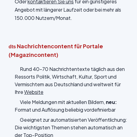
Oder
kontaktieren Sie uns
für ein günstigeres
Angebot mit längerer Laufzeit oder bei mehr als
150.000 Nutzern/Monat.
Nachrichtencontent für Portale
dts
(Magazincontent)
Rund 40-70 Nachrichtentexte täglich aus den
Ressorts Politik, Wirtschaft, Kultur, Sport und
Vermischtem aus Deutschland und weltweit für
Ihre
Website
Viele Meldungen mit aktuellen Bildern,
neu:
Format und Auflösung beliebig vordefinierbar
Geeignet zur automatisierten Veröffentlichung:
Die wichtigsten Themen stehen automatisch an
der Top-Position