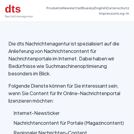
dts
Produkte
Newsletter
Bluesky
English
Datenschutz
Impressum
Log-In
Nachrichtenagentur
Die dts Nachrichtenagentur ist spezialisiert auf die
Anlieferung von Nachrichtencontent für
Nachrichtenportale im Internet. Dabei haben wir
Bedürfnisse wie Suchmaschinenoptimierung
besonders im Blick.
Folgende Dienste können für Sie interessant sein,
wenn Sie Content für Ihr Online-Nachrichtenportal
lizenzieren möchten:
Internet-Newsticker
Nachrichtencontent für Portale (Magazincontent)
Regionaler Nachrichten-Content