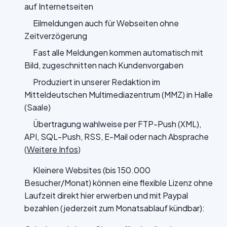
auf Internetseiten
Eilmeldungen auch für Webseiten ohne
Zeitverzögerung
Fast alle Meldungen kommen automatisch mit
Bild, zugeschnitten nach Kundenvorgaben
Produziert in unserer Redaktion im
Mitteldeutschen Multimediazentrum (MMZ) in Halle
(Saale)
Übertragung wahlweise per FTP-Push (XML),
API, SQL-Push, RSS, E-Mail oder nach Absprache
(
Weitere Infos
)
Kleinere Websites (bis 150.000
Besucher/Monat) können eine flexible Lizenz ohne
Laufzeit direkt hier erwerben und mit Paypal
bezahlen (jederzeit zum Monatsablauf kündbar):