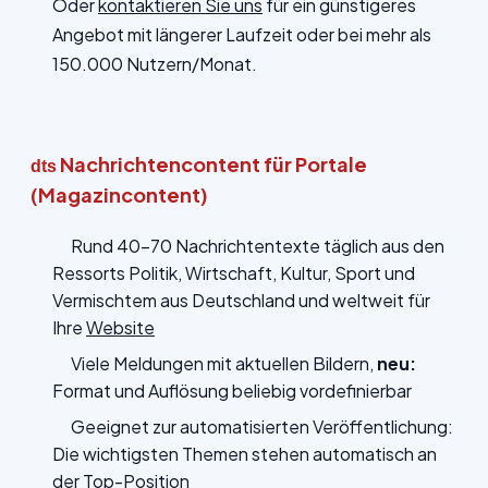
Oder
kontaktieren Sie uns
für ein günstigeres
Angebot mit längerer Laufzeit oder bei mehr als
150.000 Nutzern/Monat.
Nachrichtencontent für Portale
dts
(Magazincontent)
Rund 40-70 Nachrichtentexte täglich aus den
Ressorts Politik, Wirtschaft, Kultur, Sport und
Vermischtem aus Deutschland und weltweit für
Ihre
Website
Viele Meldungen mit aktuellen Bildern,
neu:
Format und Auflösung beliebig vordefinierbar
Geeignet zur automatisierten Veröffentlichung:
Die wichtigsten Themen stehen automatisch an
der Top-Position