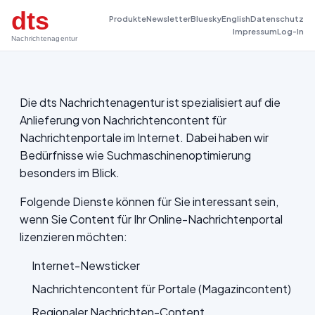
dts
Produkte
Newsletter
Bluesky
English
Datenschutz
Impressum
Log-In
Nachrichtenagentur
Die dts Nachrichtenagentur ist spezialisiert auf die
Anlieferung von Nachrichtencontent für
Nachrichtenportale im Internet. Dabei haben wir
Bedürfnisse wie Suchmaschinenoptimierung
besonders im Blick.
Folgende Dienste können für Sie interessant sein,
wenn Sie Content für Ihr Online-Nachrichtenportal
lizenzieren möchten:
Internet-Newsticker
Nachrichtencontent für Portale (Magazincontent)
Regionaler Nachrichten-Content