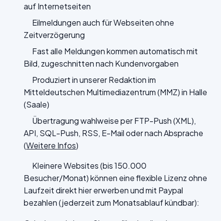
auf Internetseiten
Eilmeldungen auch für Webseiten ohne
Zeitverzögerung
Fast alle Meldungen kommen automatisch mit
Bild, zugeschnitten nach Kundenvorgaben
Produziert in unserer Redaktion im
Mitteldeutschen Multimediazentrum (MMZ) in Halle
(Saale)
Übertragung wahlweise per FTP-Push (XML),
API, SQL-Push, RSS, E-Mail oder nach Absprache
(
Weitere Infos
)
Kleinere Websites (bis 150.000
Besucher/Monat) können eine flexible Lizenz ohne
Laufzeit direkt hier erwerben und mit Paypal
bezahlen (jederzeit zum Monatsablauf kündbar):