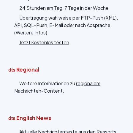
24 Stunden am Tag, 7 Tage in der Woche
Übertragung wahlweise per FTP-Push (XML),
API, SQL-Push, E-Mail oder nach Absprache
(
Weitere Infos
)
Jetzt kostenlos testen
Regional
dts
Weitere Informationen zu
regionalem
Nachrichten-Content
.
English News
dts
Aktuelle Nachrichtentexte aus den Ressorts