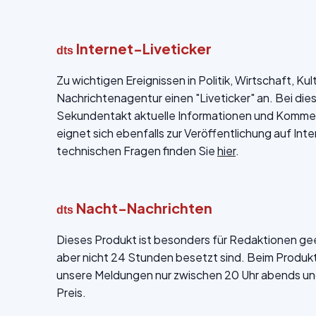
Internet-Liveticker
dts
Zu wichtigen Ereignissen in Politik, Wirtschaft, Ku
Nachrichtenagentur einen "Liveticker" an. Bei die
Sekundentakt aktuelle Informationen und Kommen
eignet sich ebenfalls zur Veröffentlichung auf Int
technischen Fragen finden Sie
hier
.
Nacht-Nachrichten
dts
Dieses Produkt ist besonders für Redaktionen ge
aber nicht 24 Stunden besetzt sind. Beim Produk
unsere Meldungen nur zwischen 20 Uhr abends un
Preis.