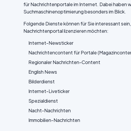
für Nachrichtenportale im Internet. Dabei haben w
Suchmaschinenoptimierung besonders im Blick.
Folgende Dienste können für Sie interessant sein,
Nachrichtenportal lizenzieren möchten:
Internet-Newsticker
Nachrichtencontent für Portale (Magazinconte
Regionaler Nachrichten-Content
English News
Bilderdienst
Internet-Liveticker
Spezialdienst
Nacht-Nachrichten
Immobilien-Nachrichten