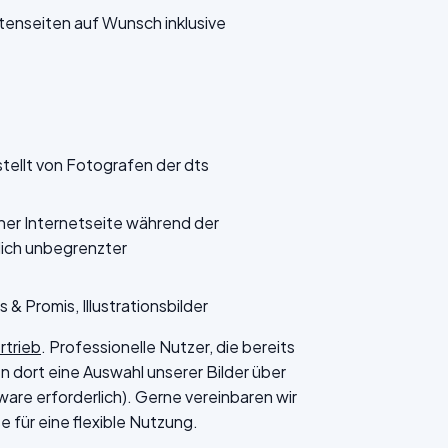
nseiten auf Wunsch inklusive
stellt von Fotografen der dts
ner Internetseite während der
tlich unbegrenzter
s & Promis, Illustrationsbilder
rtrieb
. Professionelle Nutzer, die bereits
 dort eine Auswahl unserer Bilder über
are erforderlich). Gerne vereinbaren wir
 für eine flexible Nutzung.