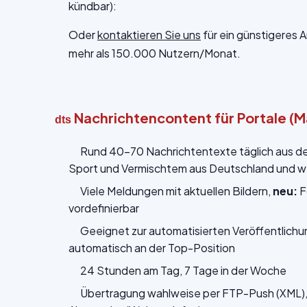
kündbar):
Oder
kontaktieren Sie uns
für ein günstigeres 
mehr als 150.000 Nutzern/Monat.
Nachrichtencontent für Portale (
dts
Rund 40-70 Nachrichtentexte täglich aus den 
Sport und Vermischtem aus Deutschland und we
Viele Meldungen mit aktuellen Bildern,
neu:
F
vordefinierbar
Geeignet zur automatisierten Veröffentlich
automatisch an der Top-Position
24 Stunden am Tag, 7 Tage in der Woche
Übertragung wahlweise per FTP-Push (XML), 