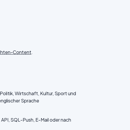
ichten-Content
.
litik, Wirtschaft, Kultur, Sport und
englischer Sprache
API, SQL-Push, E-Mail oder nach