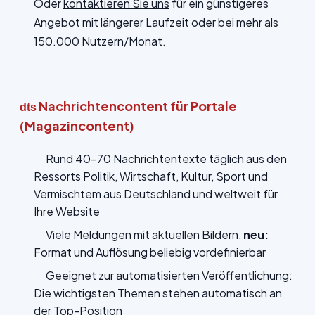
Oder
kontaktieren Sie uns
für ein günstigeres
Angebot mit längerer Laufzeit oder bei mehr als
150.000 Nutzern/Monat.
Nachrichtencontent für Portale
dts
(Magazincontent)
Rund 40-70 Nachrichtentexte täglich aus den
Ressorts Politik, Wirtschaft, Kultur, Sport und
Vermischtem aus Deutschland und weltweit für
Ihre
Website
Viele Meldungen mit aktuellen Bildern,
neu:
Format und Auflösung beliebig vordefinierbar
Geeignet zur automatisierten Veröffentlichung:
Die wichtigsten Themen stehen automatisch an
der Top-Position