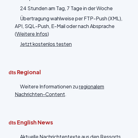
24 Stunden am Tag, 7 Tage in der Woche
Übertragung wahlweise per FTP-Push (XML),
API, SQL-Push, E-Mail oder nach Absprache
(
Weitere Infos
)
Jetzt kostenlos testen
Regional
dts
Weitere Informationen zu
regionalem
Nachrichten-Content
.
English News
dts
Aktuelle Nachrichtentexte aus den Ressorts