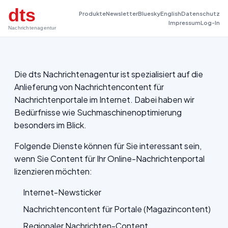
dts
Produkte
Newsletter
Bluesky
English
Datenschutz
Impressum
Log-In
Nachrichtenagentur
Die dts Nachrichtenagentur ist spezialisiert auf die
Anlieferung von Nachrichtencontent für
Nachrichtenportale im Internet. Dabei haben wir
Bedürfnisse wie Suchmaschinenoptimierung
besonders im Blick.
Folgende Dienste können für Sie interessant sein,
wenn Sie Content für Ihr Online-Nachrichtenportal
lizenzieren möchten:
Internet-Newsticker
Nachrichtencontent für Portale (Magazincontent)
Regionaler Nachrichten-Content