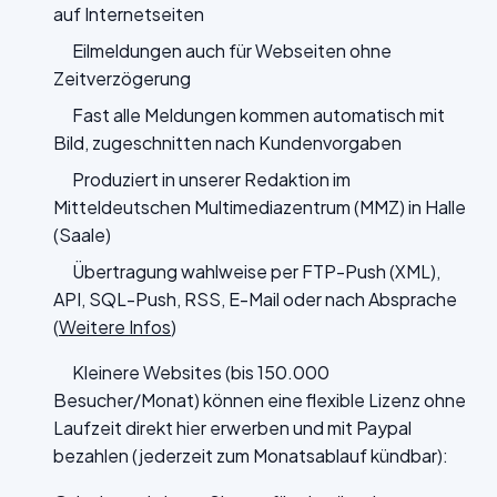
auf Internetseiten
Eilmeldungen auch für Webseiten ohne
Zeitverzögerung
Fast alle Meldungen kommen automatisch mit
Bild, zugeschnitten nach Kundenvorgaben
Produziert in unserer Redaktion im
Mitteldeutschen Multimediazentrum (MMZ) in Halle
(Saale)
Übertragung wahlweise per FTP-Push (XML),
API, SQL-Push, RSS, E-Mail oder nach Absprache
(
Weitere Infos
)
Kleinere Websites (bis 150.000
Besucher/Monat) können eine flexible Lizenz ohne
Laufzeit direkt hier erwerben und mit Paypal
bezahlen (jederzeit zum Monatsablauf kündbar):