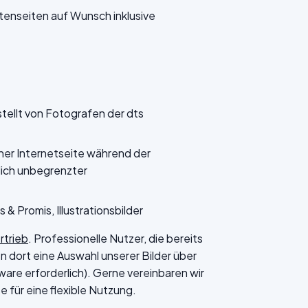
nseiten auf Wunsch inklusive
stellt von Fotografen der dts
ner Internetseite während der
tlich unbegrenzter
s & Promis, Illustrationsbilder
rtrieb
. Professionelle Nutzer, die bereits
 dort eine Auswahl unserer Bilder über
are erforderlich). Gerne vereinbaren wir
 für eine flexible Nutzung.