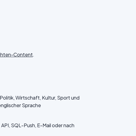
ichten-Content
.
litik, Wirtschaft, Kultur, Sport und
englischer Sprache
API, SQL-Push, E-Mail oder nach