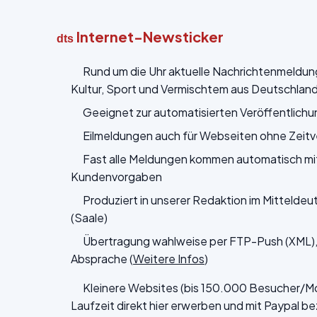
Internet-Newsticker
dts
Rund um die Uhr aktuelle Nachrichtenmeldunge
Kultur, Sport und Vermischtem aus Deutschland 
Geeignet zur automatisierten Veröffentlichu
Eilmeldungen auch für Webseiten ohne Zeit
Fast alle Meldungen kommen automatisch mit
Kundenvorgaben
Produziert in unserer Redaktion im Mitteldeu
(Saale)
Übertragung wahlweise per FTP-Push (XML), 
Absprache (
Weitere Infos
)
Kleinere Websites (bis 150.000 Besucher/Mon
Laufzeit direkt hier erwerben und mit Paypal b