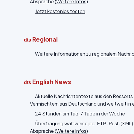
Absprache (
Weitere Infos
)
Jetzt kostenlos testen
Regional
dts
Weitere Informationen zu
regionalem Nachr
English News
dts
Aktuelle Nachrichtentexte aus den Ressorts Po
Vermischtem aus Deutschland und weltweit in 
24 Stunden am Tag, 7 Tage in der Woche
Übertragung wahlweise per FTP-Push (XML), 
Absprache (
Weitere Infos
)