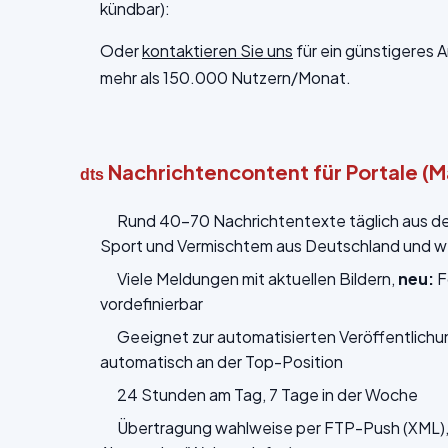
kündbar):
Oder
kontaktieren Sie uns
für ein günstigeres 
mehr als 150.000 Nutzern/Monat.
Nachrichtencontent für Portale (
dts
Rund 40-70 Nachrichtentexte täglich aus den 
Sport und Vermischtem aus Deutschland und we
Viele Meldungen mit aktuellen Bildern,
neu:
F
vordefinierbar
Geeignet zur automatisierten Veröffentlich
automatisch an der Top-Position
24 Stunden am Tag, 7 Tage in der Woche
Übertragung wahlweise per FTP-Push (XML), 