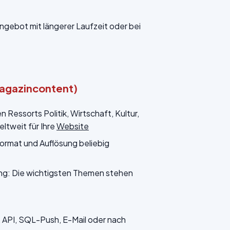
Angebot mit längerer Laufzeit oder bei
Magazincontent)
Ressorts Politik, Wirtschaft, Kultur,
ltweit für Ihre
Website
ormat und Auflösung beliebig
ung: Die wichtigsten Themen stehen
API, SQL-Push, E-Mail oder nach