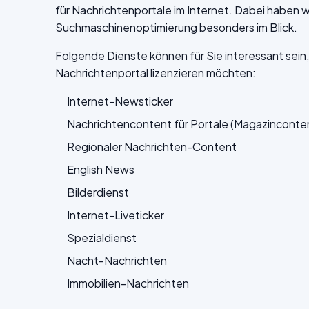
für Nachrichtenportale im Internet. Dabei haben w
Suchmaschinenoptimierung besonders im Blick.
Folgende Dienste können für Sie interessant sein,
Nachrichtenportal lizenzieren möchten:
Internet-Newsticker
Nachrichtencontent für Portale (Magazinconte
Regionaler Nachrichten-Content
English News
Bilderdienst
Internet-Liveticker
Spezialdienst
Nacht-Nachrichten
Immobilien-Nachrichten