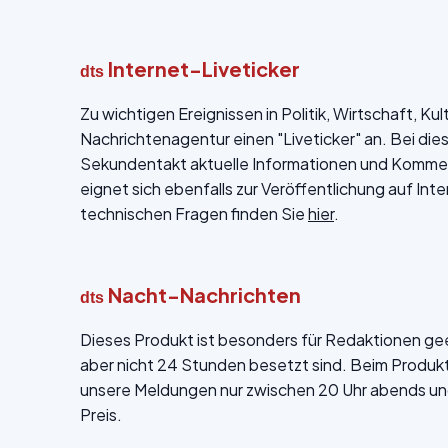
Internet-Liveticker
dts
Zu wichtigen Ereignissen in Politik, Wirtschaft, Ku
Nachrichtenagentur einen "Liveticker" an. Bei die
Sekundentakt aktuelle Informationen und Kommen
eignet sich ebenfalls zur Veröffentlichung auf Int
technischen Fragen finden Sie
hier
.
Nacht-Nachrichten
dts
Dieses Produkt ist besonders für Redaktionen ge
aber nicht 24 Stunden besetzt sind. Beim Produk
unsere Meldungen nur zwischen 20 Uhr abends un
Preis.