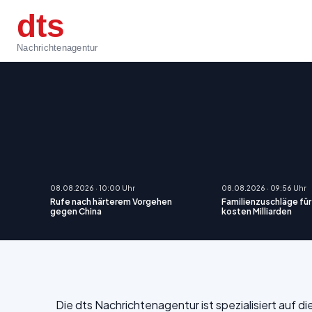
dts
Nachrichtenagentur
08.08.2026 · 10:00 Uhr
08.08.2026 · 09:56 Uhr
Rufe nach härterem Vorgehen
Familienzuschläge fü
gegen China
kosten Milliarden
Die dts Nachrichtenagentur ist spezialisiert auf 