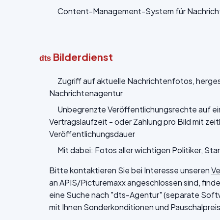
Content-Management-System für Nachrichte
Bilderdienst
dts
Zugriff auf aktuelle Nachrichtenfotos, herge
Nachrichtenagentur
Unbegrenzte Veröffentlichungsrechte auf ei
Vertragslaufzeit - oder Zahlung pro Bild mit zei
Veröffentlichungsdauer
Mit dabei: Fotos aller wichtigen Politiker, Star
Bitte kontaktieren Sie bei Interesse unseren
Ve
an APIS/Picturemaxx angeschlossen sind, finden
eine Suche nach "dts-Agentur" (separate Softw
mit Ihnen Sonderkonditionen und Pauschalpreise