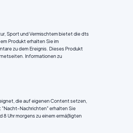
ltur, Sport und Vermischtem bietet die dts
sem Produkt erhalten Sie im
tare zu dem Ereignis. Dieses Produkt
ernetseiten. Informationen zu
eignet, die auf eigenen Content setzen,
t "Nacht-Nachrichten" erhalten Sie
d 8 Uhr morgens zu einem ermäßigten