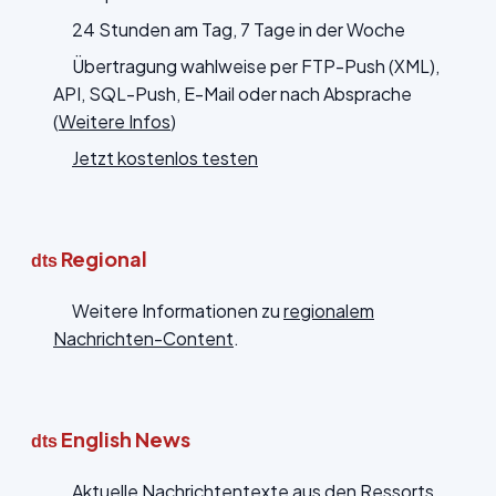
24 Stunden am Tag, 7 Tage in der Woche
Übertragung wahlweise per FTP-Push (XML),
API, SQL-Push, E-Mail oder nach Absprache
(
Weitere Infos
)
Jetzt kostenlos testen
Regional
dts
Weitere Informationen zu
regionalem
Nachrichten-Content
.
English News
dts
Aktuelle Nachrichtentexte aus den Ressorts