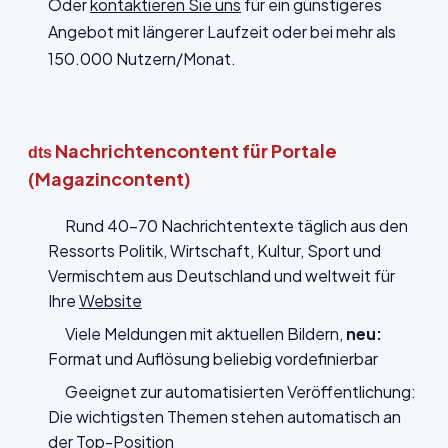
Oder
kontaktieren Sie uns
für ein günstigeres
Angebot mit längerer Laufzeit oder bei mehr als
150.000 Nutzern/Monat.
Nachrichtencontent für Portale
dts
(Magazincontent)
Rund 40-70 Nachrichtentexte täglich aus den
Ressorts Politik, Wirtschaft, Kultur, Sport und
Vermischtem aus Deutschland und weltweit für
Ihre
Website
Viele Meldungen mit aktuellen Bildern,
neu:
Format und Auflösung beliebig vordefinierbar
Geeignet zur automatisierten Veröffentlichung:
Die wichtigsten Themen stehen automatisch an
der Top-Position