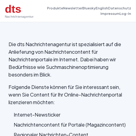
dts
Produkte
Newsletter
Bluesky
English
Datenschutz
Impressum
Log-In
Nachrichtenagentur
Die dts Nachrichtenagentur ist spezialisiert auf die
Anlieferung von Nachrichtencontent für
Nachrichtenportale im Internet. Dabei haben wir
Bedürfnisse wie Suchmaschinenoptimierung
besonders im Blick.
Folgende Dienste können für Sie interessant sein,
wenn Sie Content für Ihr Online-Nachrichtenportal
lizenzieren möchten:
Internet-Newsticker
Nachrichtencontent für Portale (Magazincontent)
Regionaler Nachrichten-Content