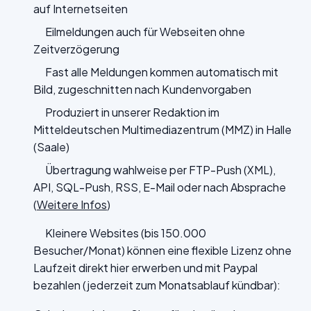
auf Internetseiten
Eilmeldungen auch für Webseiten ohne
Zeitverzögerung
Fast alle Meldungen kommen automatisch mit
Bild, zugeschnitten nach Kundenvorgaben
Produziert in unserer Redaktion im
Mitteldeutschen Multimediazentrum (MMZ) in Halle
(Saale)
Übertragung wahlweise per FTP-Push (XML),
API, SQL-Push, RSS, E-Mail oder nach Absprache
(
Weitere Infos
)
Kleinere Websites (bis 150.000
Besucher/Monat) können eine flexible Lizenz ohne
Laufzeit direkt hier erwerben und mit Paypal
bezahlen (jederzeit zum Monatsablauf kündbar):