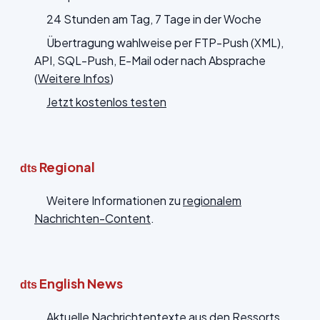
24 Stunden am Tag, 7 Tage in der Woche
Übertragung wahlweise per FTP-Push (XML),
API, SQL-Push, E-Mail oder nach Absprache
(
Weitere Infos
)
Jetzt kostenlos testen
Regional
dts
Weitere Informationen zu
regionalem
Nachrichten-Content
.
English News
dts
Aktuelle Nachrichtentexte aus den Ressorts