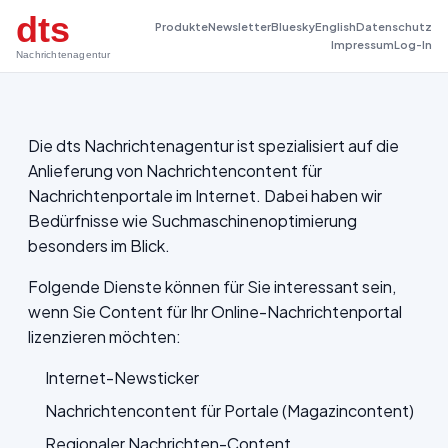
dts
Produkte
Newsletter
Bluesky
English
Datenschutz
Impressum
Log-In
Nachrichtenagentur
Die dts Nachrichtenagentur ist spezialisiert auf die
Anlieferung von Nachrichtencontent für
Nachrichtenportale im Internet. Dabei haben wir
Bedürfnisse wie Suchmaschinenoptimierung
besonders im Blick.
Folgende Dienste können für Sie interessant sein,
wenn Sie Content für Ihr Online-Nachrichtenportal
lizenzieren möchten:
Internet-Newsticker
Nachrichtencontent für Portale (Magazincontent)
Regionaler Nachrichten-Content