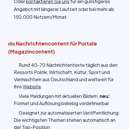
Oder
kontaktieren Sie uns
für ein günstigeres
Angebot mit längerer Laufzeit oder bei mehr als
150.000 Nutzern/Monat.
Nachrichtencontent für Portale
dts
(Magazincontent)
Rund 40-70 Nachrichtentexte täglich aus den
Ressorts Politik, Wirtschaft, Kultur, Sport und
Vermischtem aus Deutschland und weltweit für
Ihre
Website
Viele Meldungen mit aktuellen Bildern,
neu:
Format und Auflösung beliebig vordefinierbar
Geeignet zur automatisierten Veröffentlichung:
Die wichtigsten Themen stehen automatisch an
der Top-Position