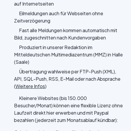
auf Internetseiten
Eilmeldungen auch für Webseiten ohne
Zeitverzögerung
Fast alle Meldungen kommen automatisch mit
Bild, zugeschnitten nach Kundenvorgaben
Produziert in unserer Redaktion im
Mitteldeutschen Multimediazentrum (MMZ) in Halle
(Saale)
Übertragung wahlweise per FTP-Push (XML),
API, SQL-Push, RSS, E-Mail oder nach Absprache
(
Weitere Infos
)
Kleinere Websites (bis 150.000
Besucher/Monat) können eine flexible Lizenz ohne
Laufzeit direkt hier erwerben und mit Paypal
bezahlen (jederzeit zum Monatsablauf kündbar):