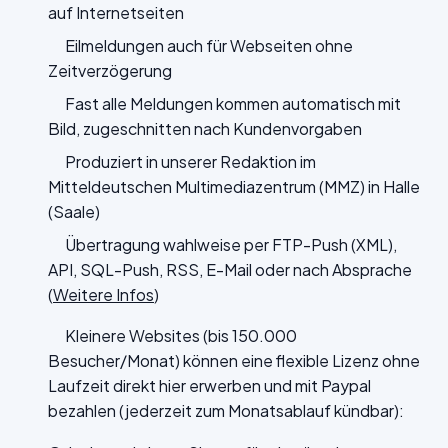
auf Internetseiten
Eilmeldungen auch für Webseiten ohne
Zeitverzögerung
Fast alle Meldungen kommen automatisch mit
Bild, zugeschnitten nach Kundenvorgaben
Produziert in unserer Redaktion im
Mitteldeutschen Multimediazentrum (MMZ) in Halle
(Saale)
Übertragung wahlweise per FTP-Push (XML),
API, SQL-Push, RSS, E-Mail oder nach Absprache
(
Weitere Infos
)
Kleinere Websites (bis 150.000
Besucher/Monat) können eine flexible Lizenz ohne
Laufzeit direkt hier erwerben und mit Paypal
bezahlen (jederzeit zum Monatsablauf kündbar):