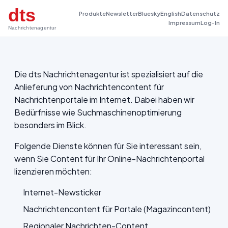
dts
Produkte
Newsletter
Bluesky
English
Datenschutz
Impressum
Log-In
Nachrichtenagentur
Die dts Nachrichtenagentur ist spezialisiert auf die
Anlieferung von Nachrichtencontent für
Nachrichtenportale im Internet. Dabei haben wir
Bedürfnisse wie Suchmaschinenoptimierung
besonders im Blick.
Folgende Dienste können für Sie interessant sein,
wenn Sie Content für Ihr Online-Nachrichtenportal
lizenzieren möchten:
Internet-Newsticker
Nachrichtencontent für Portale (Magazincontent)
Regionaler Nachrichten-Content