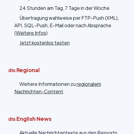
24 Stunden am Tag, 7 Tage in der Woche
Übertragung wahlweise per FTP-Push (XML),
API, SQL-Push, E-Mail oder nach Absprache
(
Weitere Infos
)
Jetzt kostenlos testen
Regional
dts
Weitere Informationen zu
regionalem
Nachrichten-Content
.
English News
dts
Aktuelle Nachrichtentexte aus den Ressorts