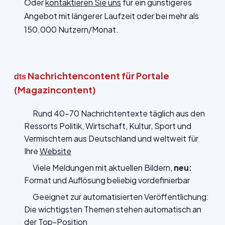
Oder
kontaktieren Sie uns
für ein günstigeres
Angebot mit längerer Laufzeit oder bei mehr als
150.000 Nutzern/Monat.
Nachrichtencontent für Portale
dts
(Magazincontent)
Rund 40-70 Nachrichtentexte täglich aus den
Ressorts Politik, Wirtschaft, Kultur, Sport und
Vermischtem aus Deutschland und weltweit für
Ihre
Website
Viele Meldungen mit aktuellen Bildern,
neu:
Format und Auflösung beliebig vordefinierbar
Geeignet zur automatisierten Veröffentlichung:
Die wichtigsten Themen stehen automatisch an
der Top-Position